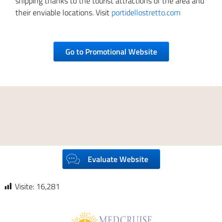
shipping thanks to the tourist attractions of the area and
their enviable locations. Visit
portidellostretto.com
Go to Promotional Website
Evaluate Website
Visite:
16,281