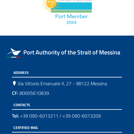
Port Authority of the Strait of Messina
ADDRESS
Via Vittorio Emanuele II, 27 - 98122 Messina
CF:
80005610839
CONTACTS
Tel:
+39 090-6013211
/
+39 090-6013209
CERTIFIED MAIL