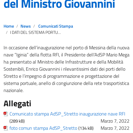
del Ministro Giovannini
Home
News
Comunicati Stampa
I DATI DEL SISTEMA PORTUALE DELLO STRETTO Evento di inaugurazione della nave Iginia di RFI alla presenza del Ministro Giovannini
In occasione dell’inaugurazione nel porto di Messina della nuova
nave “Iginia” della flotta RFI, il Presidente dell’AdSP Mario Mega
ha presentato al Ministro delle Infrastrutture e della Mobilità
Sostenibili, Enrico Giovannini i rilevantissimi dati dei porti dello
Stretto e l’impegno di programmazione e progettazione del
sistema portuale, anello di congiunzione della rete trasportistica
nazionale.
Allegati
Comunicato stampa AdSP_Stretto inaugurazione nave RFI
Marzo 7, 2022
(289 kB)
foto comun stampa AdSP_Stretto
Marzo 7, 2022
(134 kB)