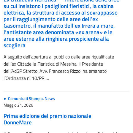
su cui insistono i padiglioni fieristici, la cabina
elettrica, la struttura di accesso al sovrappasso
per il raggiungimento delle aree dell’ex
Gasometro, il manufatto dell’ex Irrera a mare,
l’antistante area denominata «ex arena» e le
aree esterne alla ringhiera prospiciente alla
scogliera
A seguito dell’apertura al pubblico delle aree riqualificate
dell’ex Cittadella Fieristica di Messina, il Presidente
dell’AdSP Stretto, Avv. Francesco Rizzo, ha emanato
l’Ordinanza n. 10/PR …
Comunicati Stampa
,
News
Maggio 21, 2026
Prima edizione del premio nazionale
DonneMare