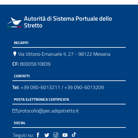
Autorità di Sistema Portuale dello
Stretto
RECAPITI
Via Vittorio Emanuele II, 27 - 98122 Messina
CF:
80005610839
CONTATTI
Tel:
+39 090-6013211
/
+39 090-6013209
POSTA ELETTRONICA CERTIFICATA
protocollo@pec.adspstretto.it
SOCIAL
Seguici su: