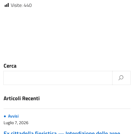
Visite:
440
Cerca
Articoli Recenti
Avvisi
Luglio 7, 2026
Ex cittadella fieristica — Interdizione delle aree