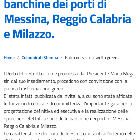
banchine dei porti di
Messina, Reggio Calabria
e Milazzo.
Home
Comunicati Stampa
Entra nel vivo la svolta green dei Porti dello Stretto. Pubblicato il bando per l’elettrificazione delle banchine dei porti di Messina, Reggio Calabria e Milazzo.
I Porti dello Stretto, come promesso dal Presidente Mario Mega
sin dal suo insediamento, procedono con convinzione con la
propria trasformazione green.
E’ stata infatti pubblicata da Invitalia, a cui sono state affidate
le funzioni di centrale di committenza, l’importante gara per la
progettazione definitiva ed esecutiva e la realizzazione delle
opere per l’elettrificazione delle banchine dei porti di Messina,
Reggio Calabria e Milazzo.
Le caratteristiche dei Porti dello Stretto, inseriti all’interno delle