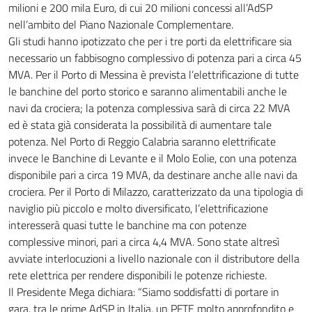
milioni e 200 mila Euro, di cui 20 milioni concessi all’AdSP
nell’ambito del Piano Nazionale Complementare.
Gli studi hanno ipotizzato che per i tre porti da elettrificare sia
necessario un fabbisogno complessivo di potenza pari a circa 45
MVA. Per il Porto di Messina è prevista l’elettrificazione di tutte
le banchine del porto storico e saranno alimentabili anche le
navi da crociera; la potenza complessiva sarà di circa 22 MVA
ed è stata già considerata la possibilità di aumentare tale
potenza. Nel Porto di Reggio Calabria saranno elettrificate
invece le Banchine di Levante e il Molo Eolie, con una potenza
disponibile pari a circa 19 MVA, da destinare anche alle navi da
crociera. Per il Porto di Milazzo, caratterizzato da una tipologia di
naviglio più piccolo e molto diversificato, l’elettrificazione
interesserà quasi tutte le banchine ma con potenze
complessive minori, pari a circa 4,4 MVA. Sono state altresì
avviate interlocuzioni a livello nazionale con il distributore della
rete elettrica per rendere disponibili le potenze richieste.
Il Presidente Mega dichiara: “Siamo soddisfatti di portare in
gara, tra le prime AdSP in Italia, un PFTE molto approfondito e