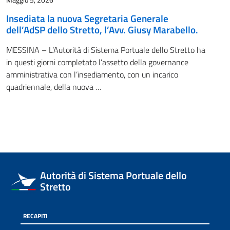
Maggio 5, 2026
Insediata la nuova Segretaria Generale
dell’AdSP dello Stretto, l’Avv. Giusy Marabello.
MESSINA – L’Autorità di Sistema Portuale dello Stretto ha
in questi giorni completato l’assetto della governance
amministrativa con l’insediamento, con un incarico
quadriennale, della nuova …
Autorità di Sistema Portuale dello
Stretto
RECAPITI