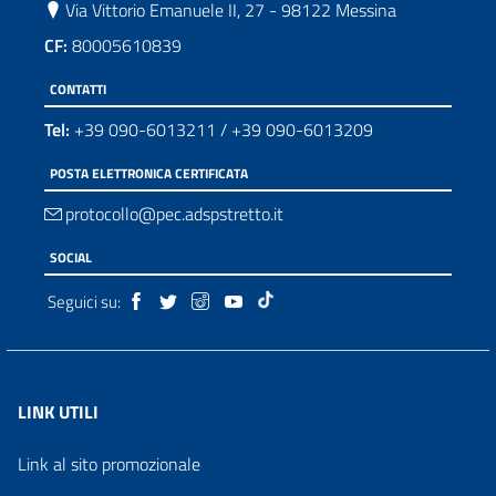
Via Vittorio Emanuele II, 27 - 98122 Messina
CF:
80005610839
CONTATTI
Tel:
+39 090-6013211
/
+39 090-6013209
POSTA ELETTRONICA CERTIFICATA
protocollo@pec.adspstretto.it
SOCIAL
Seguici su:
LINK UTILI
Link al sito promozionale