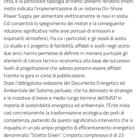
città, e la particolare tipologia di traffici presenti rendono infatti
molto indicata l’implementazione di un sistema On-Shore
Power Supply per alimentare elettricamente le navi in sosta.
Ciò consentirà lo spegnimento dei motori e la conseguente
riduzione significativa nelle aree portuali di emissioni e
inquinanti atmosferici, fra cui i particolati e gli ossidi di azoto.
Lo studio e il progetto di fattibilità, affidati e svolti negli scorsi
due anni, hanno permesso di definire in maniera puntuale gli
elementi di natura tecnico-economica alla base dei successivi
livelli di progettazione che adesso possono essere affidati
tramite la gara in corso di pubblicazione.
Dopo l’obbligatoria redazione del Documento Energetico ed
Ambientale del Sistema portuale, che ha delineato le strategie
e le iniziative di breve e medio-lungo termine dell’AdSP in
materia di sostenibilità energetica ed ambientale, l’Ente inizia
così concretamente la trasformazione ecologica dei porti di
competenza, partendo da questo significativo intervento che si
inquadra in un più ampio progetto di efficientamento energetico
denominato “Stretto Green”. L’importo complessivo è di 23