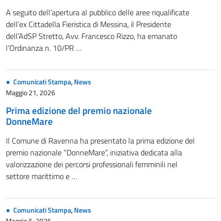
A seguito dell’apertura al pubblico delle aree riqualificate
dell’ex Cittadella Fieristica di Messina, il Presidente
dell’AdSP Stretto, Avv. Francesco Rizzo, ha emanato
l’Ordinanza n. 10/PR …
Comunicati Stampa
,
News
Maggio 21, 2026
Prima edizione del premio nazionale
DonneMare
Il Comune di Ravenna ha presentato la prima edizione del
premio nazionale “DonneMare”, iniziativa dedicata alla
valorizzazione dei percorsi professionali femminili nel
settore marittimo e …
Comunicati Stampa
,
News