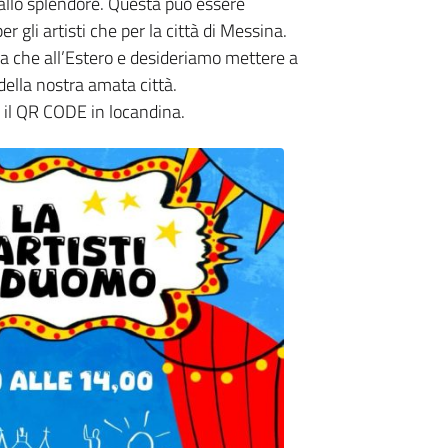
 allo splendore. Questa può essere
r gli artisti che per la città di Messina.
lia che all’Estero e desideriamo mettere a
della nostra amata città.
o il QR CODE in locandina.