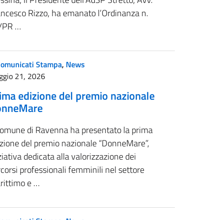
ancesco Rizzo, ha emanato l’Ordinanza n.
/PR …
Comunicati Stampa
,
News
ggio 21, 2026
ima edizione del premio nazionale
onneMare
 Comune di Ravenna ha presentato la prima
izione del premio nazionale “DonneMare”,
ziativa dedicata alla valorizzazione dei
corsi professionali femminili nel settore
rittimo e …