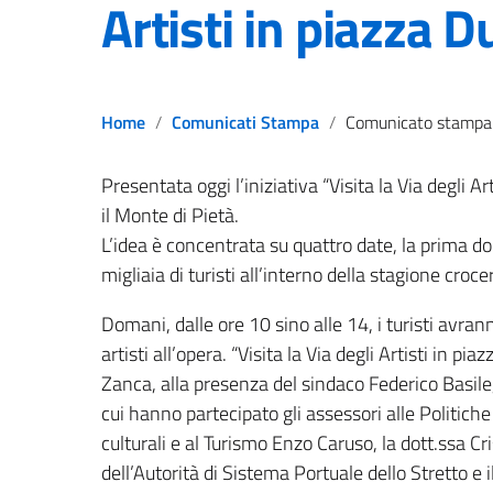
Artisti in piazza 
Home
Comunicati Stampa
Comunicato stampa del 15.04.2024 – “Visita la Via degli Artisti in
Presentata oggi l’iniziativa “Visita la Via degli 
il Monte di Pietà.
L’idea è concentrata su quattro date, la prima do
migliaia di turisti all’interno della stagione croce
Domani, dalle ore 10 sino alle 14, i turisti avr
artisti all’opera. “Visita la Via degli Artisti in pi
Zanca, alla presenza del sindaco Federico Basile
cui hanno partecipato gli assessori alle Politiche
culturali e al Turismo Enzo Caruso, la dott.ssa C
dell’Autorità di Sistema Portuale dello Stretto e 