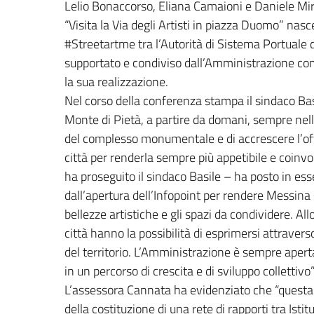
Lelio Bonaccorso, Eliana Camaioni e Daniele Mi
“Visita la Via degli Artisti in piazza Duomo” nasc
#Streetartme tra l’Autorità di Sistema Portuale de
supportato e condiviso dall’Amministrazione c
la sua realizzazione.
Nel corso della conferenza stampa il sindaco Bas
Monte di Pietà, a partire da domani, sempre nell’
del complesso monumentale e di accrescere l’off
città per renderla sempre più appetibile e coin
ha proseguito il sindaco Basile – ha posto in esser
dall’apertura dell’Infopoint per rendere Messina 
bellezze artistiche e gli spazi da condividere. All
città hanno la possibilità di esprimersi attraver
del territorio. L’Amministrazione è sempre aperta
in un percorso di crescita e di sviluppo collettivo”
L’assessora Cannata ha evidenziato che “questa in
della costituzione di una rete di rapporti tra Istit