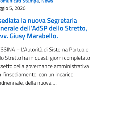
Comunicati Stampa
,
News
ggio 5, 2026
sediata la nuova Segretaria
nerale dell’AdSP dello Stretto,
Avv. Giusy Marabello.
SSINA – L’Autorità di Sistema Portuale
lo Stretto ha in questi giorni completato
assetto della governance amministrativa
 l’insediamento, con un incarico
adriennale, della nuova …