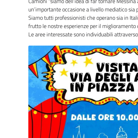
Camioni “siamo dell’idea di far tornare Messina
un’importante occasione a livello mediatico sia pe
Siamo tutti professionisti che operano sia in Ita
frutto le nostre esperienze per il miglioramento 
Le aree interessate sono individuabili attravers