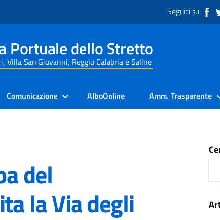
Seguici su:
a Portuale dello Stretto
i, Villa San Giovanni, Reggio Calabria e Saline
Comunicazione
AlboOnline
Amm. Trasparente
Ce
a del
ta la Via degli
Art