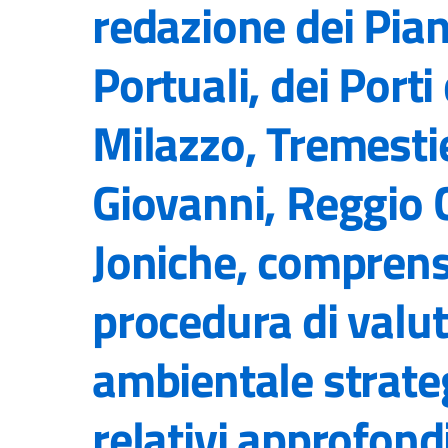
redazione dei Pian
Portuali, dei Porti
Milazzo, Tremestie
Giovanni, Reggio C
Joniche, comprensi
procedura di valu
ambientale strateg
relativi approfond