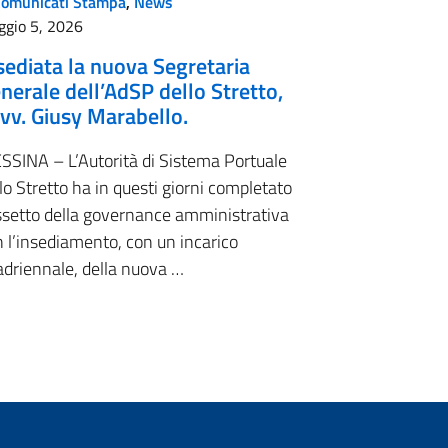
Comunicati Stampa
,
News
ggio 5, 2026
sediata la nuova Segretaria
nerale dell’AdSP dello Stretto,
Avv. Giusy Marabello.
SSINA – L’Autorità di Sistema Portuale
lo Stretto ha in questi giorni completato
assetto della governance amministrativa
 l’insediamento, con un incarico
adriennale, della nuova …