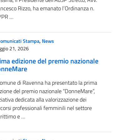
ancesco Rizzo, ha emanato l’Ordinanza n.
/PR …
Comunicati Stampa
,
News
ggio 21, 2026
ima edizione del premio nazionale
onneMare
 Comune di Ravenna ha presentato la prima
izione del premio nazionale “DonneMare”,
ziativa dedicata alla valorizzazione dei
corsi professionali femminili nel settore
rittimo e …